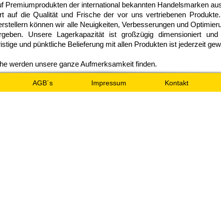
uf Premiumprodukten der international bekannten Handelsmarken au
t auf die Qualität und Frische der vor uns vertriebenen Produkte
erstellern können wir alle Neuigkeiten, Verbesserungen und Optimie
geben. Unsere Lagerkapazität ist großzügig dimensioniert un
istige und pünktliche Belieferung mit allen Produkten ist jederzeit gew
he werden unsere ganze Aufmerksamkeit finden.
AGB´s
Impressum
Kontakt