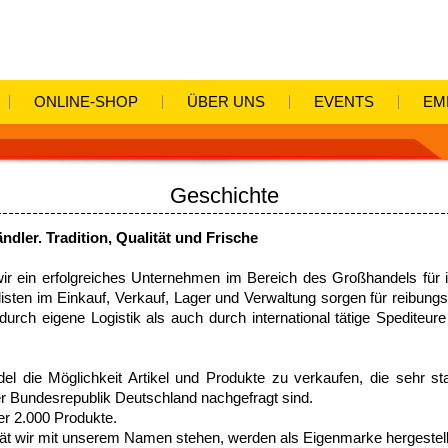
ONLINE-SHOP
ÜBER UNS
EVENTS
EM
Geschichte
ler. Tradition, Qualität und Frische
ir ein erfolgreiches Unternehmen im Bereich des Großhandels für i
sten im Einkauf, Verkauf, Lager und Verwaltung sorgen für reibung
 durch eigene Logistik als auch durch international tätige Spedite
el die Möglichkeit Artikel und Produkte zu verkaufen, die sehr s
r Bundesrepublik Deutschland nachgefragt sind.
er 2.000 Produkte.
lität wir mit unserem Namen stehen, werden als Eigenmarke hergestell