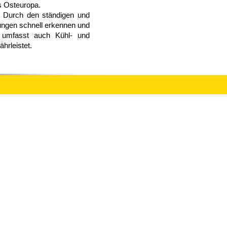
s Osteuropa.
. Durch den ständigen und
rungen schnell erkennen und
d umfasst auch Kühl- und
ährleistet.