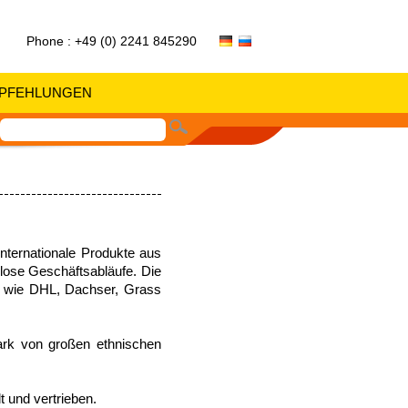
Phone : +49 (0) 2241 845290
PFEHLUNGEN
nternationale Produkte aus
slose Geschäftsabläufe. Die
ure wie DHL, Dachser, Grass
tark von großen ethnischen
t und vertrieben.