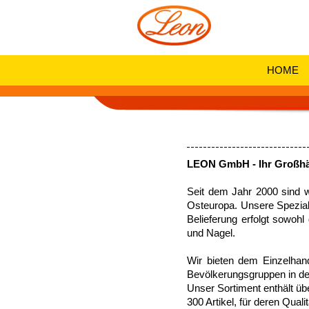
HOME
LEON GmbH - Ihr Großhänd
Seit dem Jahr 2000 sind w
Osteuropa. Unsere Speziali
Belieferung erfolgt sowohl
und Nagel.
Wir bieten dem Einzelhand
Bevölkerungsgruppen in de
Unser Sortiment enthält üb
300 Artikel, für deren Qua